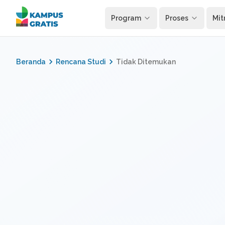
Langsung ke konten utama
Program
Proses
Mit
Beranda
Rencana Studi
Tidak Ditemukan