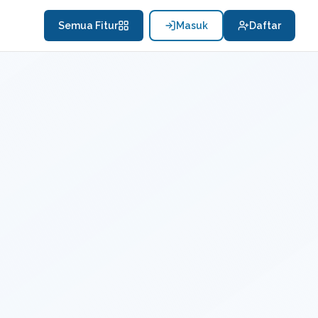
Semua Fitur
Masuk
Daftar