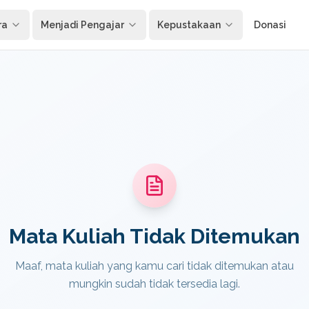
ra
Menjadi Pengajar
Kepustakaan
Donasi
Mata Kuliah Tidak Ditemukan
Maaf, mata kuliah yang kamu cari tidak ditemukan atau
mungkin sudah tidak tersedia lagi.