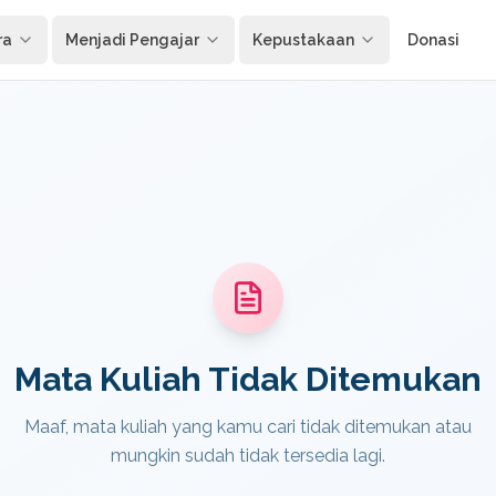
ra
Menjadi Pengajar
Kepustakaan
Donasi
Mata Kuliah Tidak Ditemukan
Maaf, mata kuliah yang kamu cari tidak ditemukan atau
mungkin sudah tidak tersedia lagi.