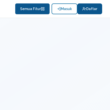
Semua Fitur
Masuk
Daftar