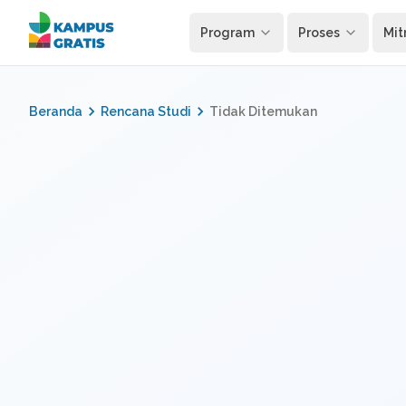
Langsung ke konten utama
Program
Proses
Mit
Beranda
Rencana Studi
Tidak Ditemukan