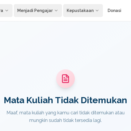
ra
Menjadi Pengajar
Kepustakaan
Donasi
Mata Kuliah Tidak Ditemukan
Maaf, mata kuliah yang kamu cari tidak ditemukan atau
mungkin sudah tidak tersedia lagi.