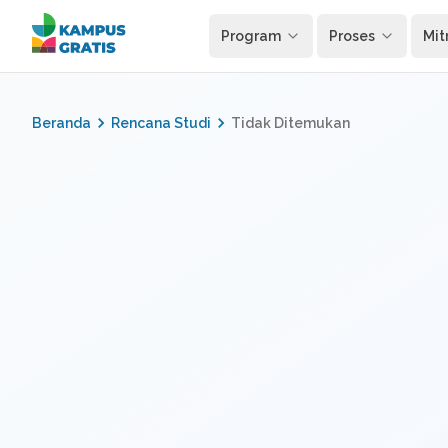
Langsung ke konten utama
Program
Proses
Mit
Beranda
Rencana Studi
Tidak Ditemukan