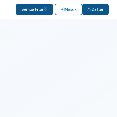
Semua Fitur
Masuk
Daftar