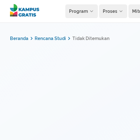
Langsung ke konten utama
Program
Proses
Mit
Beranda
Rencana Studi
Tidak Ditemukan