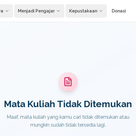
ra
Menjadi Pengajar
Kepustakaan
Donasi
Mata Kuliah Tidak Ditemukan
Maaf, mata kuliah yang kamu cari tidak ditemukan atau
mungkin sudah tidak tersedia lagi.