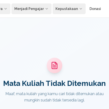
ra
Menjadi Pengajar
Kepustakaan
Donasi
Mata Kuliah Tidak Ditemukan
Maaf, mata kuliah yang kamu cari tidak ditemukan atau
mungkin sudah tidak tersedia lagi.