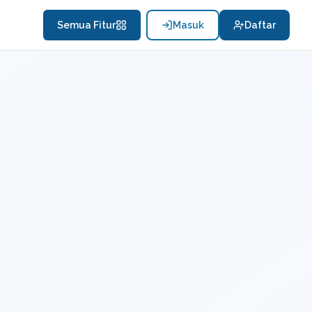
Semua Fitur
Masuk
Daftar