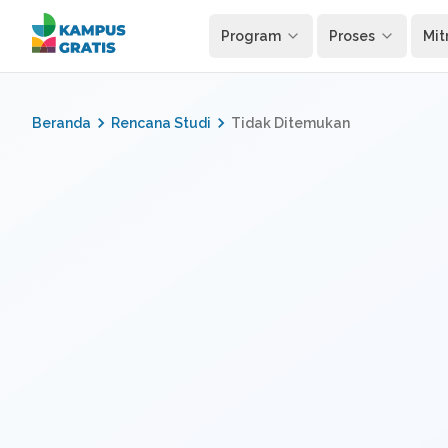
Langsung ke konten utama
Program
Proses
Mit
Beranda
Rencana Studi
Tidak Ditemukan