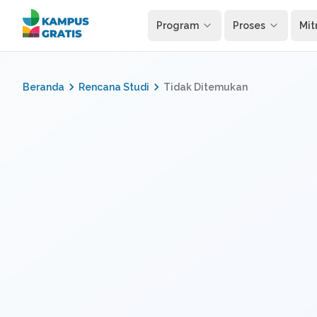
Langsung ke konten utama
Program
Proses
Mit
Beranda
Rencana Studi
Tidak Ditemukan