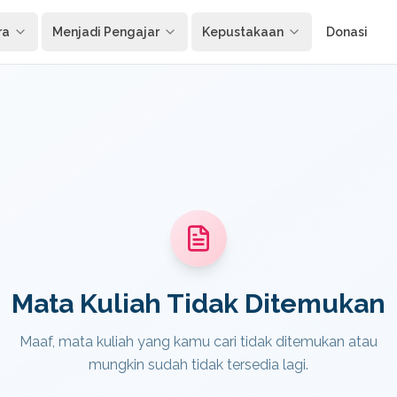
ra
Menjadi Pengajar
Kepustakaan
Donasi
Mata Kuliah Tidak Ditemukan
Maaf, mata kuliah yang kamu cari tidak ditemukan atau
mungkin sudah tidak tersedia lagi.