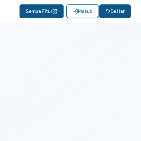
Semua Fitur
Masuk
Daftar